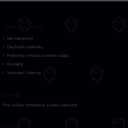
Z
á
p
a
Informace pro vás
t
í
Jak nakupovat
Obchodní podmínky
Podmínky ochrany osobních údajů
Kontakty
Vespalec Catering
Novinky
Pivo snižuje cholesterol a riziko cukrovky!
Kontakt