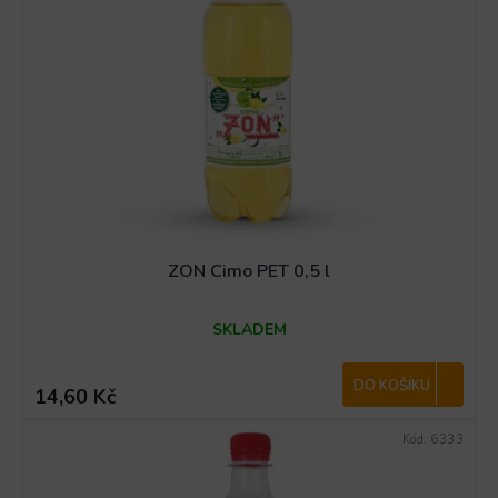
ZON Cimo PET 0,5 l
SKLADEM
DO KOŠÍKU
14,60 Kč
Kód:
6333