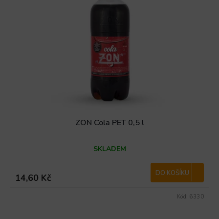
ZON Cola PET 0,5 l
SKLADEM
DO KOŠÍKU
14,60 Kč
Kód:
6330