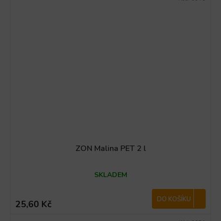
ZON Malina PET 2 l
SKLADEM
DO KOŠÍKU
25,60 Kč