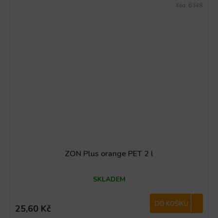
Kód:
6348
ZON Plus orange PET 2 l
SKLADEM
DO KOŠÍKU
25,60 Kč