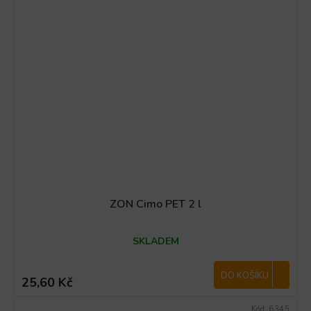
ZON Cimo PET 2 l
SKLADEM
DO KOŠÍKU
25,60 Kč
Kód:
6345