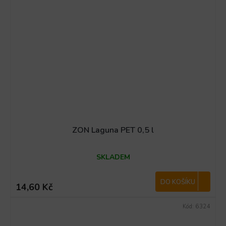
ZON Laguna PET 0,5 l
SKLADEM
DO KOŠÍKU
14,60 Kč
Kód:
6324