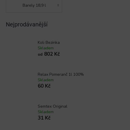
Barely 18,9 l
Nejprodávanější
Koli Bezinka
Skladem
802 Kč
od
Relax Pomeranč 1l 100%
Skladem
60 Kč
Semtex Original
Skladem
31 Kč