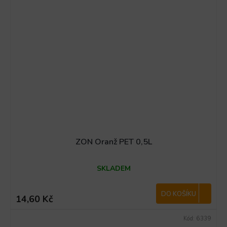
ZON Oranž PET 0,5L
SKLADEM
DO KOŠÍKU
14,60 Kč
Kód:
6339