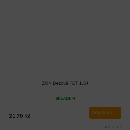
ZON Bezová PET 1,5 l
SKLADEM
DO KOŠÍKU
21,70 Kč
Kód:
6342