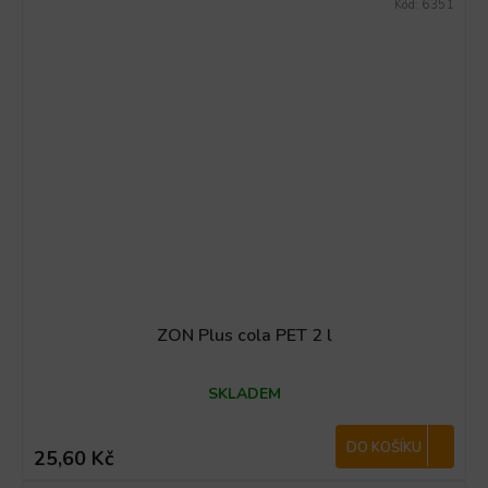
Kód:
6351
ZON Plus cola PET 2 l
SKLADEM
DO KOŠÍKU
25,60 Kč