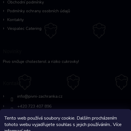
Obchodní podmínky
Podmínky ochrany osobních údajů
Kontakty
Vespalec Catering
Novinky
Pivo snižuje cholesterol a riziko cukrovky!
Kontakt
info
@
pivni-zachranka.cz
+420 723 407 896
Tento web používá soubory cookie. Dalším procházením
https://www.facebook.com/www.fb.co
tohoto webu vyjadřujete souhlas s jejich používáním.. Více
m/pivnipohotovost