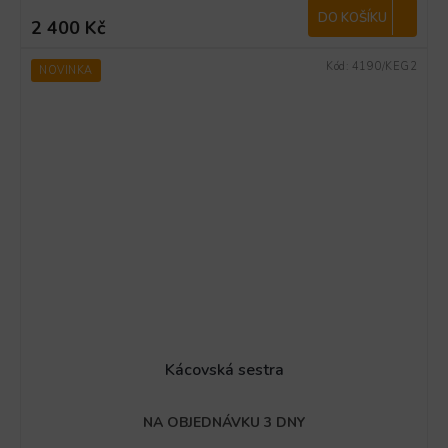
DO KOŠÍKU
2 400 Kč
Kód:
4190/KEG2
NOVINKA
Kácovská sestra
NA OBJEDNÁVKU 3 DNY