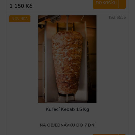
DO KOŠÍKU
1 150 Kč
Kód:
6516
NOVINKA
Kuřecí Kebab 15 Kg
NA OBJEDNÁVKU DO 7 DNÍ