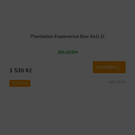
Plantation Experience Box 6x0,1l
SKLADEM
DO KOŠÍKU
1 530 Kč
Kód:
6519
NOVINKA