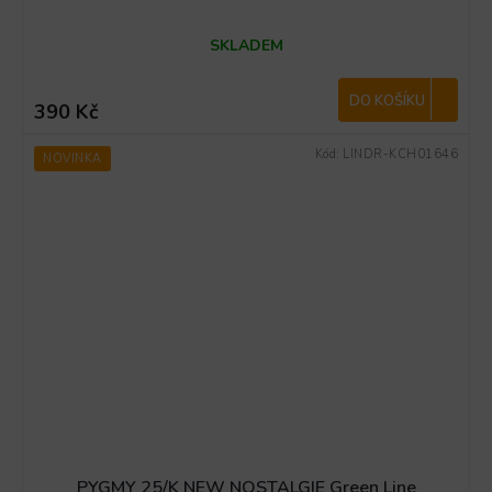
SKLADEM
DO KOŠÍKU
390 Kč
Kód:
LINDR-KCH01646
NOVINKA
PYGMY 25/K NEW NOSTALGIE Green Line