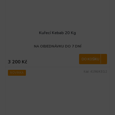
Kuřecí Kebab 20 Kg
NA OBJEDNÁVKU DO 7 DNÍ
DO KOŠÍKU
3 200 Kč
Kód:
4196/KEG2
NOVINKA