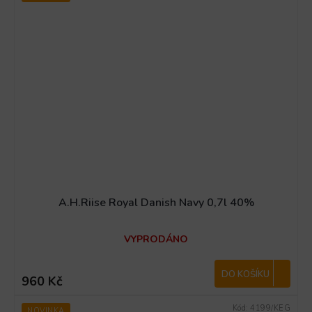
A.H.Riise Royal Danish Navy 0,7l 40%
VYPRODÁNO
DO KOŠÍKU
960 Kč
Kód:
4199/KEG
NOVINKA