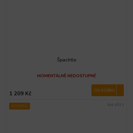
Špachtle
MOMENTÁLNĚ NEDOSTUPNÉ
DO KOŠÍKU
1 209 Kč
Kód:
6513
NOVINKA