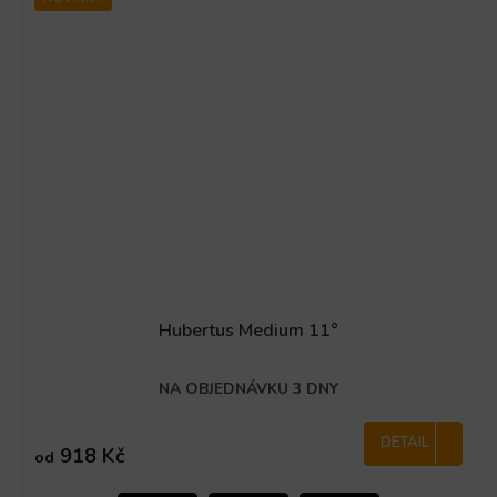
Hubertus Medium 11°
NA OBJEDNÁVKU 3 DNY
DETAIL
918 Kč
od