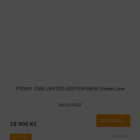
PYGMY 25/K LIMITED EDITION NEW Green Line
NA DOTAZ
DO KOŠÍKU
18 900 Kč
Kód:
5817
NOVINKA