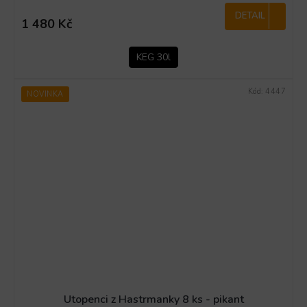
DETAIL
1 480 Kč
KEG 30l
Kód:
4447
NOVINKA
Utopenci z Hastrmanky 8 ks - pikant