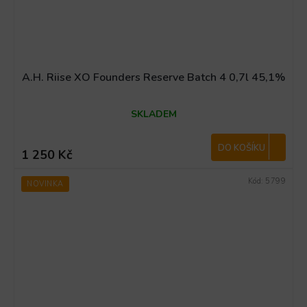
A.H. Riise XO Founders Reserve Batch 4 0,7l 45,1%
SKLADEM
DO KOŠÍKU
1 250 Kč
Kód:
5799
NOVINKA