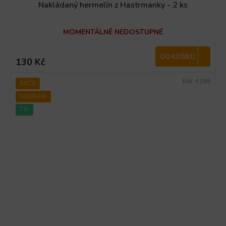
Nakládaný hermelín z Hastrmanky - 2 ks
MOMENTÁLNĚ NEDOSTUPNÉ
DO KOŠÍKU
130 Kč
Kód:
4169
AKCE
NOVINKA
TIP