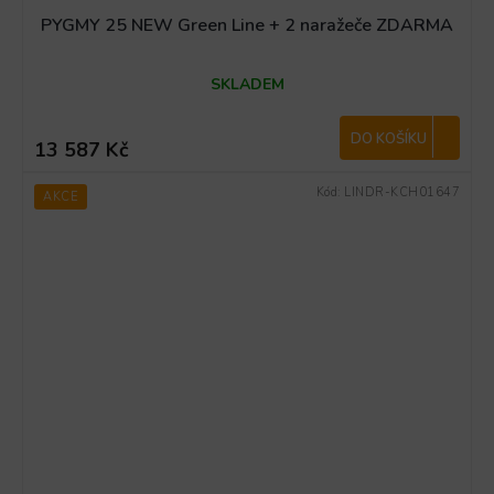
PYGMY 25 NEW Green Line + 2 naražeče ZDARMA
SKLADEM
DO KOŠÍKU
13 587 Kč
Kód:
LINDR-KCH01647
AKCE