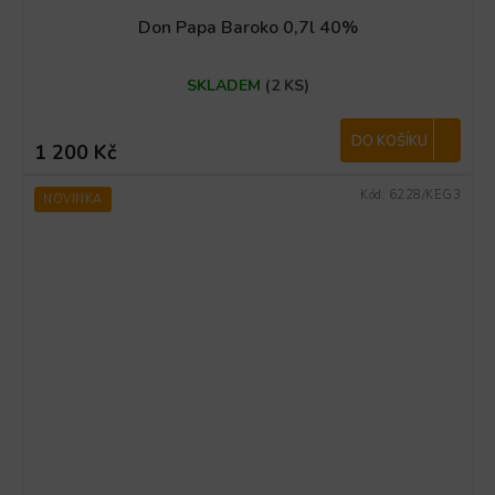
Don Papa Baroko 0,7l 40%
SKLADEM
(2 KS)
DO KOŠÍKU
1 200 Kč
Kód:
6228/KEG3
NOVINKA