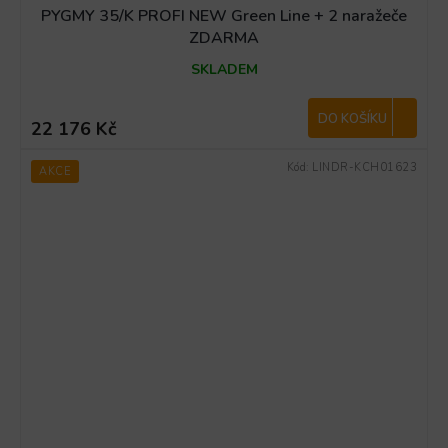
PYGMY 35/K PROFI NEW Green Line + 2 naražeče
ZDARMA
SKLADEM
DO KOŠÍKU
22 176 Kč
Kód:
LINDR-KCH01623
AKCE