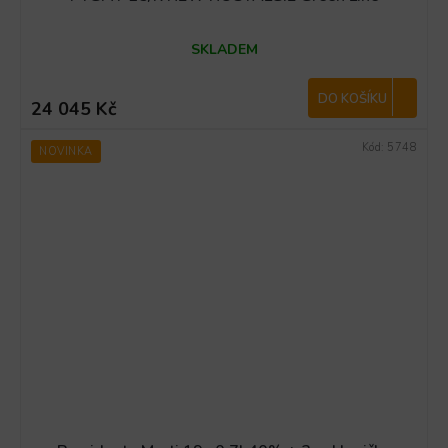
SKLADEM
DO KOŠÍKU
24 045 Kč
Kód:
5748
NOVINKA