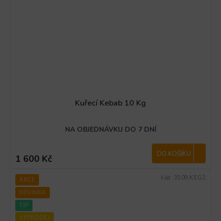
Kuřecí Kebab 10 Kg
NA OBJEDNÁVKU DO 7 DNÍ
DO KOŠÍKU
1 600 Kč
Kód:
3509/KEG2
AKCE
NOVINKA
TIP
VÝPRODEJ