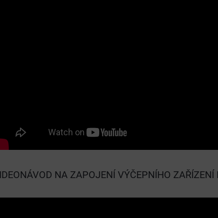
IDEONÁVOD NA ZAPOJENÍ VÝČEPNÍHO ZAŘÍZENÍ 