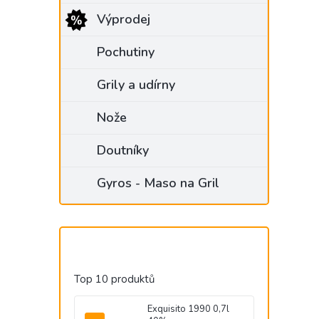
Výprodej
Pochutiny
Grily a udírny
Nože
Doutníky
Gyros - Maso na Gril
Top 10 produktů
Exquisito 1990 0,7l