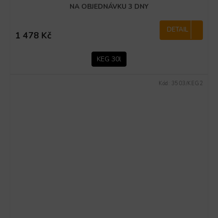
NA OBJEDNÁVKU 3 DNY
DETAIL
1 478 Kč
KEG 30l
Kód:
3503/KEG2