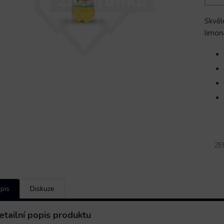
Skvěl
limon
ZE
pis
Diskuze
etailní popis produktu