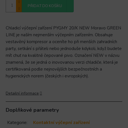
PŘIDAT DO KOŠÍKU
Chladicí výčepní zařízení PYGMY 20/K NEW Moravo GREEN
LINE je naším nejmenším výčepním zařízením. Obsahuje
vestavěný kompresor a oceníte ho při menších zahradních
party, setkání s přáteli nebo jednoduše kdykoli, když budete
mít chuť na kvalitně čepované pivo. Označení NEW v názvu
znamená, že se jedná o inovovanou verzi chladiče, která je
certifikovaná podle nejnovějších bezpečnostních a
hygienických norem (českých i evropských).
Detailní informace
Doplňkové parametry
Kategorie
:
Kontaktní výčepní zařízení