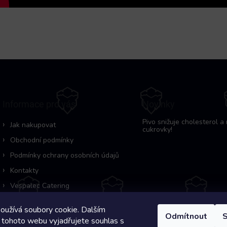
Informace pro vás
Novinky
Pivo snižuje cholesterol a 
Jak nakupovat
cukrovky!
Obchodní podmínky
Podmínky ochrany osobních údajů
Kontakty
Vespalec Catering
oužívá soubory cookie. Dalším
Odmítnout
S
 tohoto webu vyjadřujete souhlas s