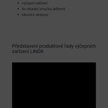
výčepní zařízení
4x chladicí smyčka (ø8mm)
návod k obsluze
Představení produktové řady výčepních
zařízení LINDR