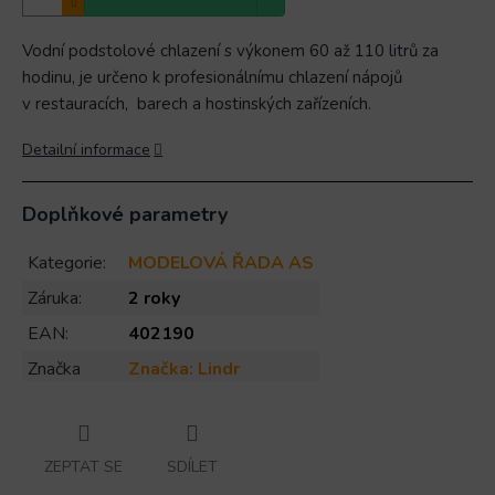
Vodní podstolové chlazení s výkonem 60 až 110 litrů za
hodinu, je určeno k profesionálnímu chlazení nápojů
v restauracích, barech a hostinských zařízeních.
Detailní informace
Doplňkové parametry
Kategorie
:
MODELOVÁ ŘADA AS
Záruka
:
2 roky
EAN
:
402190
Značka
Značka:
Lindr
ZEPTAT SE
SDÍLET