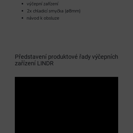
výčepní zařízení
2x chladicí smyčka (ø8mm)
návod k obsluze
Představení produktové řady výčepních
zařízení LINDR