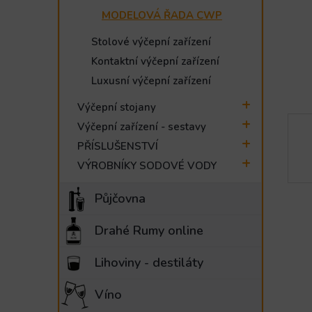
e
MODELOVÁ ŘADA CWP
l
Stolové výčepní zařízení
Kontaktní výčepní zařízení
Luxusní výčepní zařízení
Výčepní stojany
Výčepní zařízení - sestavy
PŘÍSLUŠENSTVÍ
VÝROBNÍKY SODOVÉ VODY
Půjčovna
Drahé Rumy online
Lihoviny - destiláty
Víno