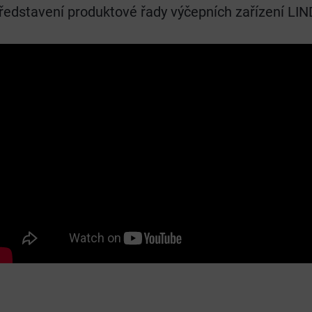
ředstavení produktové řady výčepních zařízení LI