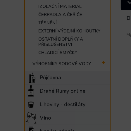
Po
IZOLAČNÍ MATERIÁL
ČERPADLA A ČEŘIČE
D
TĚSNĚNÍ
EXTERNÍ VÝDEJNÍ KOHOUTKY
My
OSTATNÍ DOPLŇKY A
PŘÍSLUŠENSTVÍ
CHLADICÍ SMYČKY
VÝROBNÍKY SODOVÉ VODY
Půjčovna
Drahé Rumy online
Lihoviny - destiláty
Víno