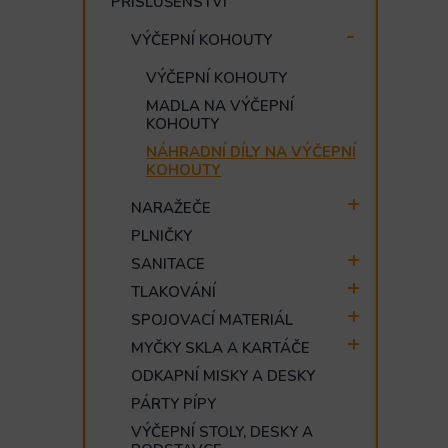
PŘÍSLUŠENSTVÍ
e
l
VÝČEPNÍ KOHOUTY
VÝČEPNÍ KOHOUTY
MADLA NA VÝČEPNÍ
KOHOUTY
NÁHRADNÍ DÍLY NA VÝČEPNÍ
KOHOUTY
NARAŽEČE
PLNIČKY
SANITACE
TLAKOVÁNÍ
SPOJOVACÍ MATERIÁL
MYČKY SKLA A KARTÁČE
ODKAPNÍ MISKY A DESKY
PÁRTY PÍPY
VÝČEPNÍ STOLY, DESKY A