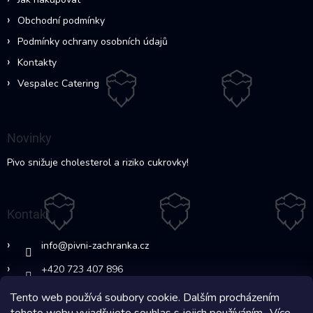
Obchodní podmínky
Podmínky ochrany osobních údajů
Kontakty
Vespalec Catering
Novinky
Pivo snižuje cholesterol a riziko cukrovky!
Kontakt
info
@
pivni-zachranka.cz
+420 723 407 896
Tento web používá soubory cookie. Dalším procházením
https://www.facebook.com/www.fb.co