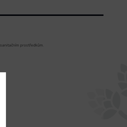
 sanitačním prostředkům.