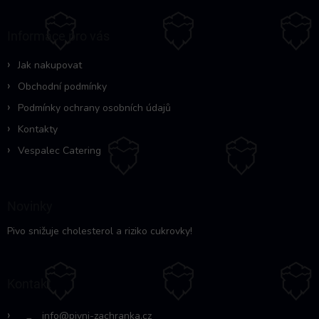
p
a
Informace pro vás
t
í
Jak nakupovat
Obchodní podmínky
Podmínky ochrany osobních údajů
Kontakty
Vespalec Catering
Novinky
Pivo snižuje cholesterol a riziko cukrovky!
Kontakt
info
@
pivni-zachranka.cz