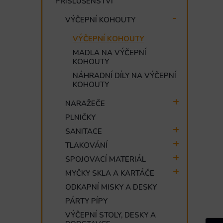
PŘÍSLUŠENSTVÍ
e
l
VÝČEPNÍ KOHOUTY
VÝČEPNÍ KOHOUTY
MADLA NA VÝČEPNÍ
KOHOUTY
NÁHRADNÍ DÍLY NA VÝČEPNÍ
KOHOUTY
NARAŽEČE
PLNIČKY
SANITACE
TLAKOVÁNÍ
SPOJOVACÍ MATERIÁL
MYČKY SKLA A KARTÁČE
ODKAPNÍ MISKY A DESKY
PÁRTY PÍPY
VÝČEPNÍ STOLY, DESKY A