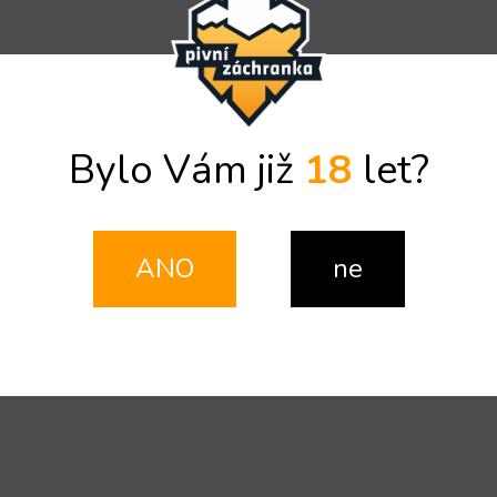
Bylo Vám již
18
let?
ANO
ne