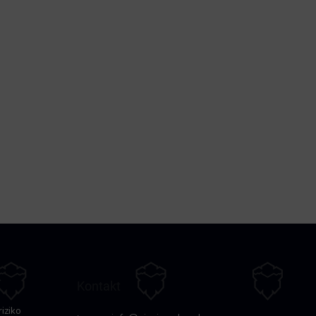
Kontakt
riziko