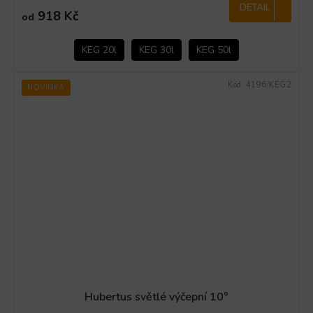
DETAIL
918 Kč
od
KEG 20l
KEG 30l
KEG 50l
Kód:
4196/KEG2
NOVINKA
Hubertus světlé výčepní 10°