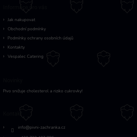
c
a
Informace pro vás
í
t
p
í
r
Jak nakupovat
v
Obchodní podmínky
k
y
Podmínky ochrany osobních údajů
v
Kontakty
ý
p
Vespalec Catering
i
s
u
Novinky
Pivo snižuje cholesterol a riziko cukrovky!
Kontakt
info
@
pivni-zachranka.cz