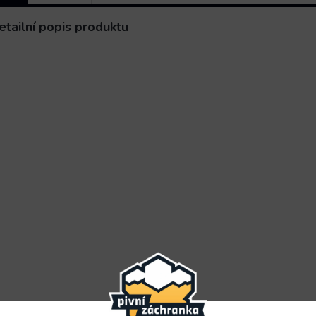
etailní popis produktu