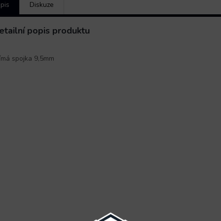
pis
Diskuze
etailní popis produktu
ímá spojka 9,5mm