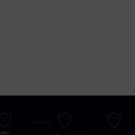
Kontakt
riziko