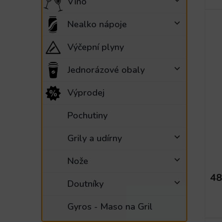
Víno
Nealko nápoje
Výčepní plyny
Jednorázové obaly
Výprodej
Pochutiny
Grily a udírny
Nože
48
Doutníky
Gyros - Maso na Gril