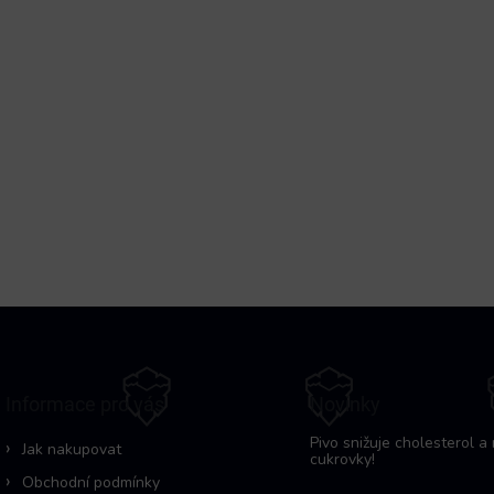
Informace pro vás
Novinky
Pivo snižuje cholesterol a 
Jak nakupovat
cukrovky!
Obchodní podmínky