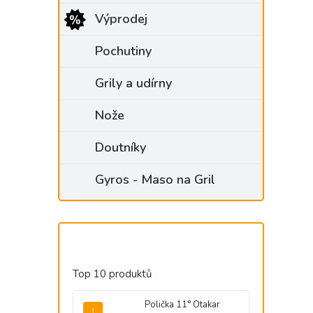
Výprodej
Pochutiny
Grily a udírny
Nože
Doutníky
Gyros - Maso na Gril
Top 10 produktů
Polička 11° Otakar