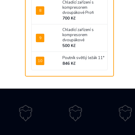
Chladící zařízení s
kompresorem
dvoupákové Profi
700 Kč
Chladící zařízení s
kompresorem
dvoupákové
500 Kč
Poutník světlý ležák 11°
846 Kč
Z
á
p
a
t
í