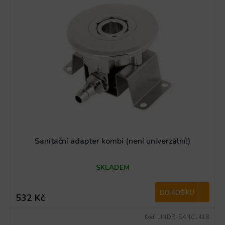
Sanitační adapter kombi (není univerzální!)
SKLADEM
DO KOŠÍKU
532 Kč
Kód:
LINDR-SAN01418