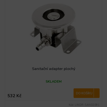
Sanitační adapter plochý
SKLADEM
DO KOŠÍKU
532 Kč
Kód:
LINDR-SAN02091