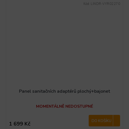
Kód:
LINDR-VYR02270
Panel sanitačních adaptérů plochý+bajonet
MOMENTÁLNĚ NEDOSTUPNÉ
DO KOŠÍKU
1 699 Kč