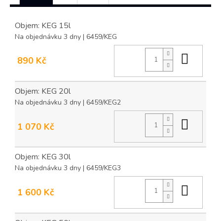
Objem: KEG 15l
Na objednávku 3 dny
| 6459/KEG
Do ko
890 Kč
Objem: KEG 20l
Na objednávku 3 dny
| 6459/KEG2
Do ko
1 070 Kč
Objem: KEG 30l
Na objednávku 3 dny
| 6459/KEG3
Do ko
1 600 Kč