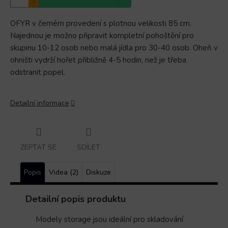
OFYR v černém provedení s plotnou velikosti 85 cm.
Najednou je možno připravit kompletní pohoštění pro
skupinu 10-12 osob nebo malá jídla pro 30-40 osob. Oheň v
ohništi vydrží hořet přibližně 4-5 hodin, než je třeba
odstranit popel.
Detailní informace
ZEPTAT SE
SDÍLET
Popis
Videa (2)
Diskuze
Detailní popis produktu
Modely storage jsou ideální pro skladování