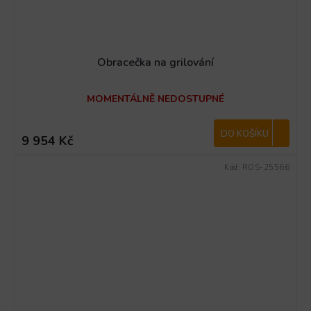
Obracečka na grilování
MOMENTÁLNĚ NEDOSTUPNÉ
DO KOŠÍKU
9 954 Kč
Kód:
ROS-25566