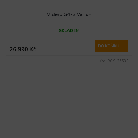
Videro G4-S Vario+
SKLADEM
DO KOŠÍKU
26 990 Kč
Kód:
ROS-25530