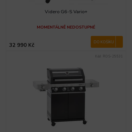
Videro G6-S Vario+
MOMENTÁLNĚ NEDOSTUPNÉ
DO KOŠÍKU
32 990 Kč
Kód:
ROS-25531