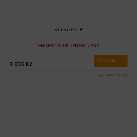
Videro G2-P
MOMENTÁLNĚ NEDOSTUPNÉ
DO KOŠÍKU
9 936 Kč
Kód:
ROS-25436