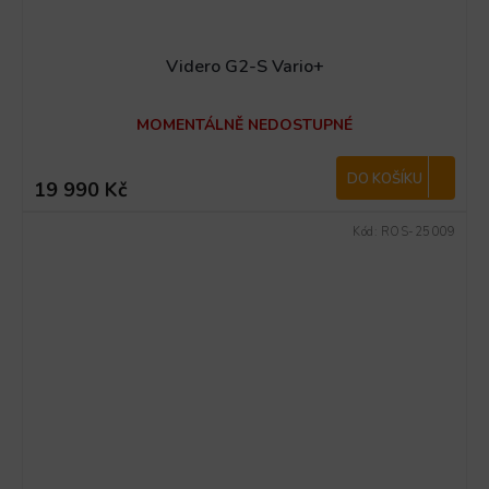
Videro G2-S Vario+
MOMENTÁLNĚ NEDOSTUPNÉ
DO KOŠÍKU
19 990 Kč
Kód:
ROS-25009