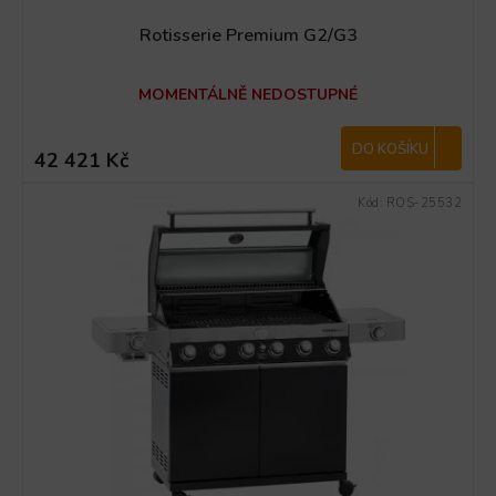
Rotisserie Premium G2/G3
MOMENTÁLNĚ NEDOSTUPNÉ
DO KOŠÍKU
42 421 Kč
Kód:
ROS-25532