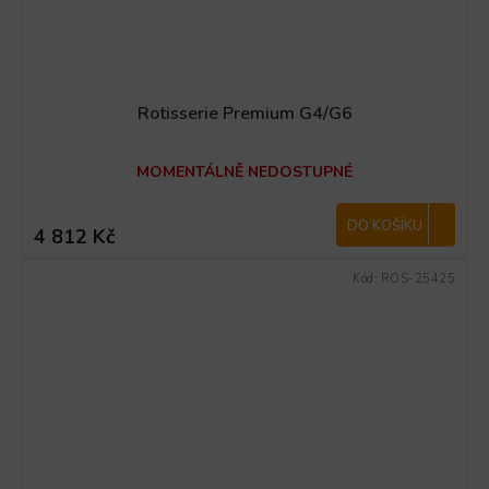
Rotisserie Premium G4/G6
MOMENTÁLNĚ NEDOSTUPNÉ
DO KOŠÍKU
4 812 Kč
Kód:
ROS-25425