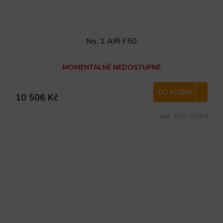
No. 1 AIR F50
MOMENTÁLNĚ NEDOSTUPNÉ
DO KOŠÍKU
10 506 Kč
Kód:
ROS-25050