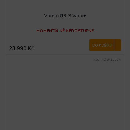
Videro G3-S Vario+
MOMENTÁLNĚ NEDOSTUPNÉ
DO KOŠÍKU
23 990 Kč
Kód:
ROS-25534