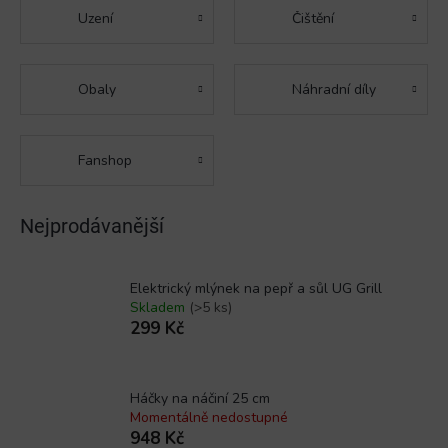
Uzení
Čištění
Obaly
Náhradní díly
Fanshop
Nejprodávanější
Elektrický mlýnek na pepř a sůl UG Grill
Skladem
(>5 ks)
299 Kč
Háčky na náčiní 25 cm
Momentálně nedostupné
948 Kč