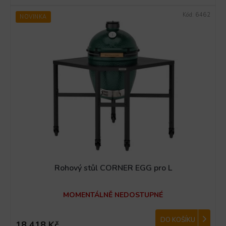
Kód:
6462
NOVINKA
Rohový stůl CORNER EGG pro L
MOMENTÁLNĚ NEDOSTUPNÉ
DO KOŠÍKU
18 418 Kč