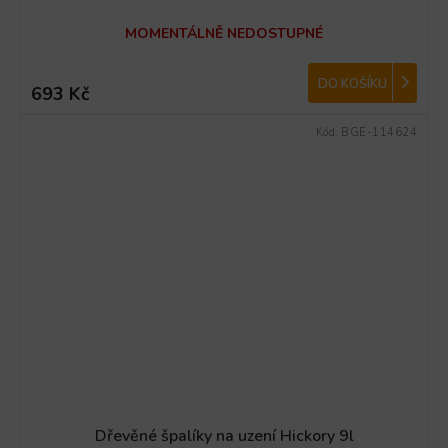
MOMENTÁLNĚ NEDOSTUPNÉ
DO KOŠÍKU
693 Kč
Kód:
BGE-114624
Dřevěné špalíky na uzení Hickory 9l