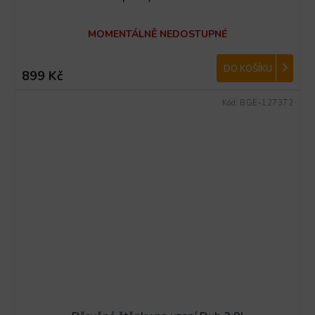
MOMENTÁLNĚ NEDOSTUPNÉ
DO KOŠÍKU
899 Kč
Kód:
BGE-127372