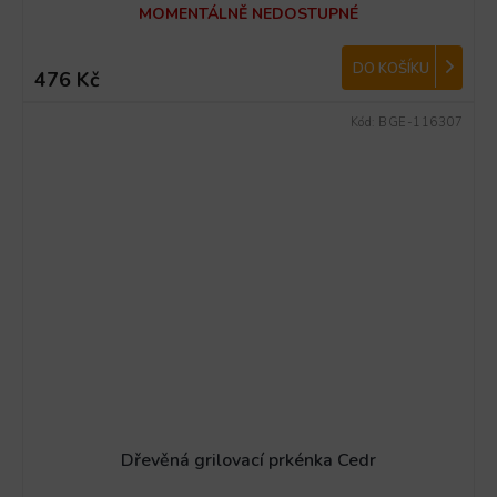
MOMENTÁLNĚ NEDOSTUPNÉ
DO KOŠÍKU
476 Kč
Kód:
BGE-116307
Dřevěná grilovací prkénka Cedr