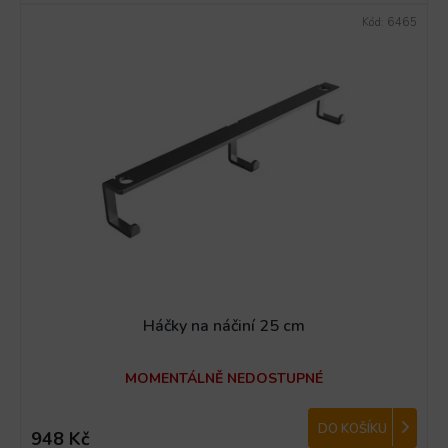
Kód:
6465
Háčky na náčiní 25 cm
MOMENTÁLNĚ NEDOSTUPNÉ
DO KOŠÍKU
948 Kč