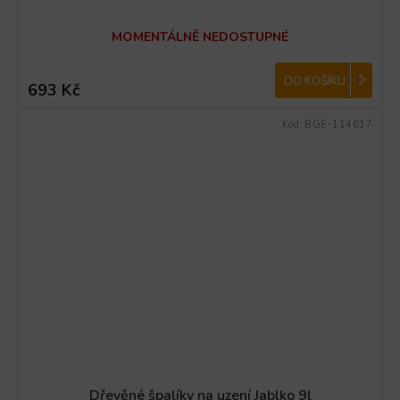
MOMENTÁLNĚ NEDOSTUPNÉ
DO KOŠÍKU
693 Kč
Kód:
BGE-114617
Dřevěné špalíky na uzení Jablko 9l