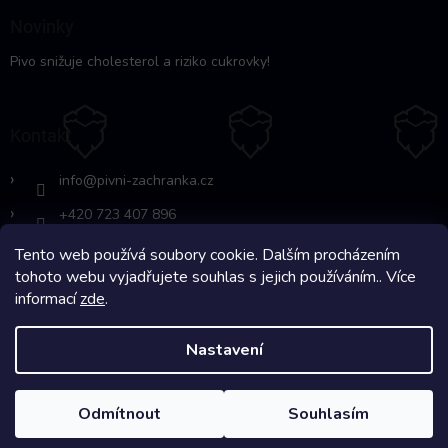
Novinky
Pivo snižuje cholesterol a riziko cukrovky!
Kontakt
info
@
pivni-zachranka.cz
+420 723 407 896
Tento web používá soubory cookie. Dalším procházením
https://www.facebook.com/www.fb.co
tohoto webu vyjadřujete souhlas s jejich používáním.. Více
m/pivnipohotovost
informací
zde
.
Nastavení
Copyright 2026
Pivní Záchranka
. Všechna práva vyhrazena.
Odmítnout
Souhlasím
Na systému
Shoptet
s ❤️ vyšperkovalo
Comerto