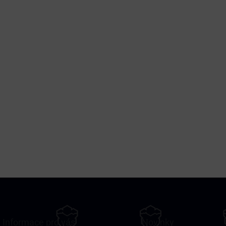
Informace pro vás
Novinky