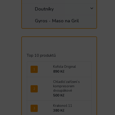
Doutníky
Gyros - Maso na Gril
Top 10 produktů
Kofola Original
890 Kč
Chladící zařízení s
kompresorem
dvoupákové
500 Kč
Krakonoš 11
380 Kč