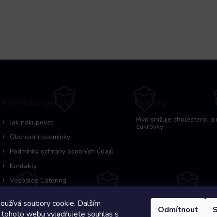
Informace pro vás
Novinky
Pivo snižuje cholesterol a 
Jak nakupovat
cukrovky!
Obchodní podmínky
Podmínky ochrany osobních údajů
Kontakty
Vespalec Catering
oužívá soubory cookie. Dalším
Odmítnout
S
 tohoto webu vyjadřujete souhlas s