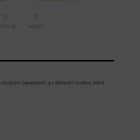
PTAT SE
SDÍLET
 dvojitým zakončením a s distanční vložkou, která